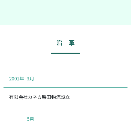
沿 革
2001年
3月
有限会社カネカ柴田物流設立
5月