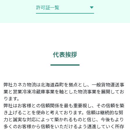
許可証一覧
その他
企業理念
所在地
代表挨拶
リクルート
弊社カネカ物流は北海道森町を拠点とし、一般貨物運送事
業と営業冷凍冷蔵庫事業を軸とした物流事業を展開してお
ります。
弊社はお客様との信頼関係を最も重要視し、その信頼を築
き上げることを使命と考えております。信頼は継続的な努
力と誠実な対応によって築かれるものと信じ、今後もより
多くのお客様から信頼をいただけるよう邁進していく所存